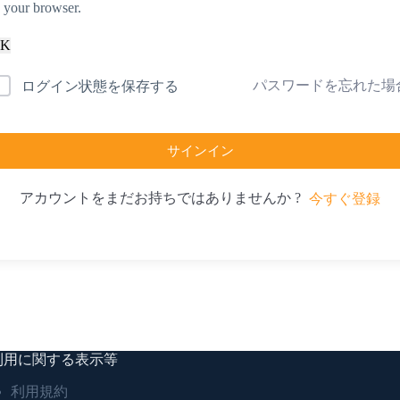
n your browser.
K
パスワードを忘れた場
ログイン状態を保存する
サインイン
アカウントをまだお持ちではありませんか ?
今すぐ登録
利用に関する表示等
利用規約