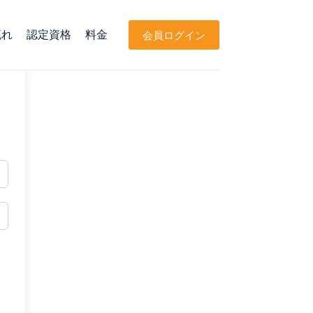
流れ
認定資格
料金
会員ログイン