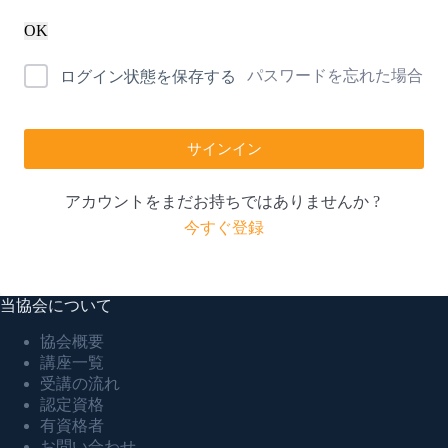
OK
パスワードを忘れた場合
ログイン状態を保存する
サインイン
アカウントをまだお持ちではありませんか ?
今すぐ登録
当協会について
協会概要
講座一覧
受講の流れ
認定資格
有資格者
お問い合わせ